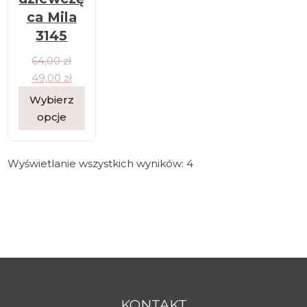
ca Mila
3145
64,00
zł
49,00
zł
Wybierz
opcje
Wyświetlanie wszystkich wyników: 4
KONTAKT