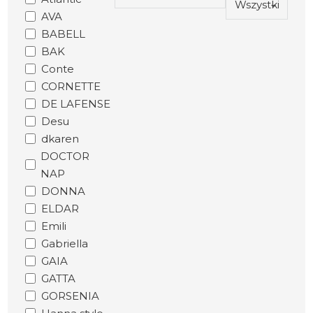
AVA
BABELL
BAK
Conte
CORNETTE
DE LAFENSE
Desu
dkaren
DOCTOR
NAP
DONNA
ELDAR
Emili
Gabriella
GAIA
GATTA
GORSENIA