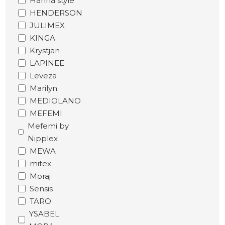
Hanna style
HENDERSON
JULIMEX
KINGA
Krystjan
LAPINEE
Leveza
Marilyn
MEDIOLANO
MEFEMI
Mefemi by
Nipplex
MEWA
mitex
Moraj
Sensis
TARO
YSABEL