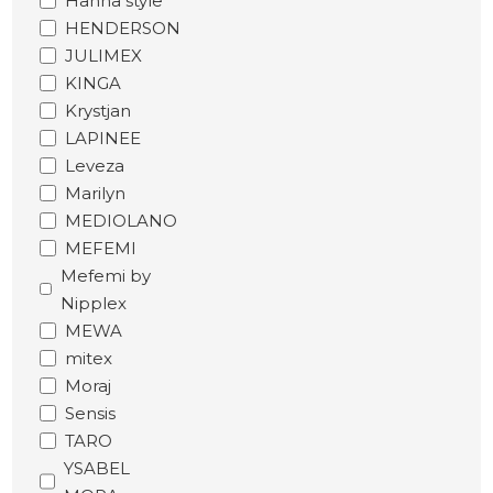
Hanna style
HENDERSON
JULIMEX
KINGA
Krystjan
LAPINEE
Leveza
Marilyn
MEDIOLANO
MEFEMI
Mefemi by
Nipplex
MEWA
mitex
Moraj
Sensis
TARO
YSABEL