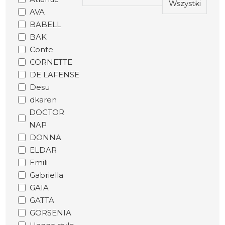
AVA
BABELL
BAK
Conte
CORNETTE
DE LAFENSE
Desu
dkaren
DOCTOR
NAP
DONNA
ELDAR
Emili
Gabriella
GAIA
GATTA
GORSENIA