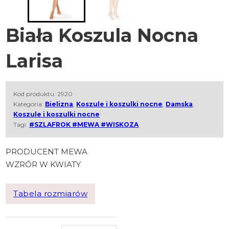
Biała Koszula Nocna
Larisa
Kod produktu:
2920
Kategoria:
Bielizna
,
Koszule i koszulki nocne
,
Damska
,
Koszule i koszulki nocne
Tagi:
#SZLAFROK #MEWA #WISKOZA
PRODUCENT MEWA
WZRÓR W KWIATY
Tabela rozmiarów