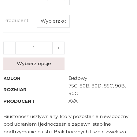
Producent
ilość BIUSTONOSZ AVA 2255
Wybierz opcje
KOLOR
Beżowy
75C, 80B, 80D, 85C, 90B,
ROZMIAR
90C
PRODUCENT
AVA
Biustonosz usztywniany, który pozostanie niewidoczny
pod ubraniem i jednocześnie zapewni stabilne
podtrzymanie biustu. Brak bocznych fiszbin zwiększa