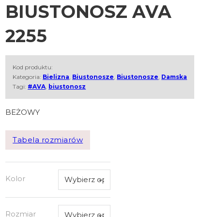
BIUSTONOSZ AVA
2255
Kod produktu:
Kategoria:
Bielizna
,
Biustonosze
,
Biustonosze
,
Damska
Tagi:
#AVA
,
biustonosz
BEŻOWY
Tabela rozmiarów
Kolor
Rozmiar