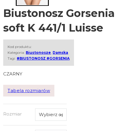
Biustonosz Gorsenia
soft K 441/1 Luisse
Kod produktu:
Kategoria:
Biustonosze
,
Damska
Tagi:
#BIUSTONOSZ #GORSENIA
CZARNY
Tabela rozmiarów
Rozmiar