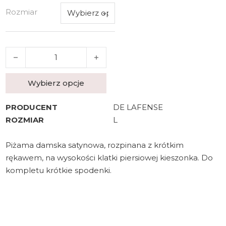
Rozmiar
ilość DE LAFENSE PIŻAMA DAMSKA CORDELIA 762
Wybierz opcje
PRODUCENT
DE LAFENSE
ROZMIAR
L
Piżama damska satynowa, rozpinana z krótkim
rękawem, na wysokości klatki piersiowej kieszonka. Do
kompletu krótkie spodenki.