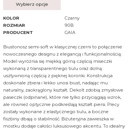
Wybierz opcje
KOLOR
Czarny
ROZMIAR
90B
PRODUCENT
GAIA
Biustonosz semi-soft w klasycznej czerni to połączenie
nowoczesnego designu z elegancją i funkcjonalnością.
Model wyróżnia się miękką górną częścią miseczki
wykonaną z transparentnego tiulu oraz dolną
usztywnioną częścią z pięknej koronki. Konstrukcja
doskonale zbiera i lekko unosi biust, nadając mu
naturalny, zaokrąglony kształt. Dekolt zdobią zmysłowe
paseczki (odpinane), które nie tylko przyciągają wzrok,
ale również optycznie podkreślają kształt piersi. Plecy
zostały wykonane z elastycznego tiulu, a boczne
fiszbiny dbają o stabilność. Biżuteryjna zawieszka w
mostku dodaje całości luksusowego akcentu. To idealny