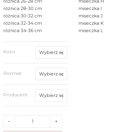
różnica 26-28 cm
miseczka H
różnica 28-30 cm
miseczka I
różnica 30-32 cm
miseczka J
różnica 32-34 cm
miseczka K
różnica 34-36 cm
miseczka L
Kolor
Rozmiar
Producent
ilość GAIA BIUSTONOSZ SEMI-SOFT DAISY ART. 1336