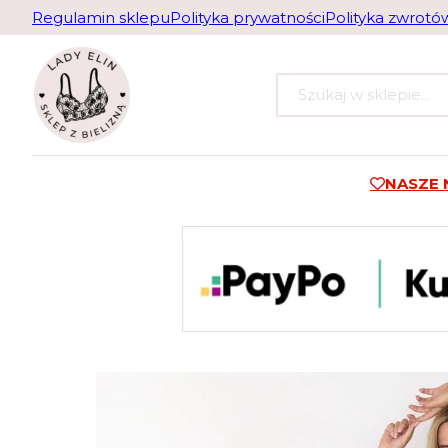
Regulamin sklepu
Polityka prywatności
Polityka zwrotó
Szukaj
NASZE