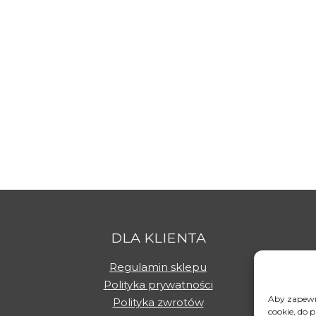
DLA KLIENTA
Regulamin sklepu
Polityka prywatności
Aby zapewni
Polityka zwrotów
cookie, do 