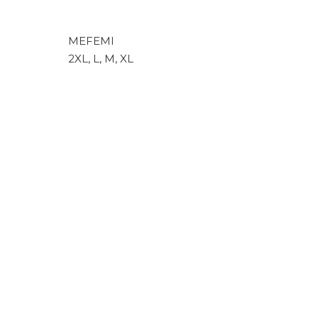
MEFEMI
2XL, L, M, XL