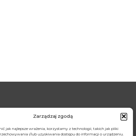
Zarządzaj zgodą
ć jak najlepsze wrażenia, korzystamy z technologii, takich jak pliki
przechowywania i/lub uzyskiwania dostępu do informacji o urządzeniu.