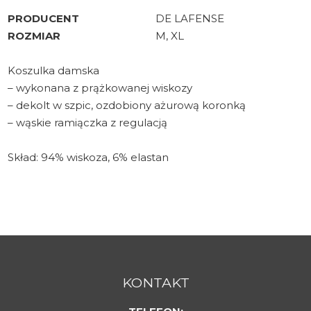
PRODUCENT
DE LAFENSE
ROZMIAR
M, XL
Koszulka damska
– wykonana z prążkowanej wiskozy
– dekolt w szpic, ozdobiony ażurową koronką
– wąskie ramiączka z regulacją
Skład: 94% wiskoza, 6% elastan
KONTAKT