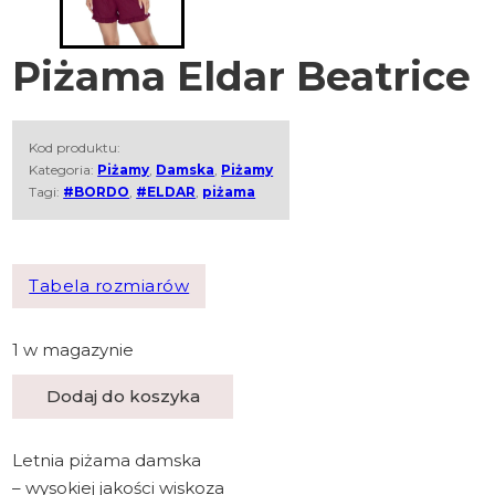
Piżama Eldar Beatrice
Kod produktu:
Kategoria:
Piżamy
,
Damska
,
Piżamy
Tagi:
#BORDO
,
#ELDAR
,
piżama
Tabela rozmiarów
1 w magazynie
ilość Piżama Eldar Beatrice
Dodaj do koszyka
Letnia piżama damska
– wysokiej jakości wiskoza