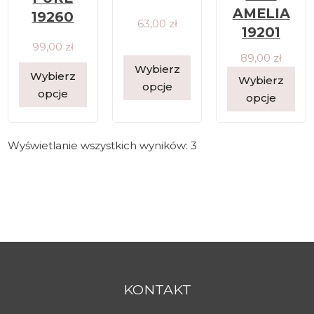
AMELIA
19260
63,00
zł
19201
99,00
zł
89,00
zł
Wybierz
Wybierz
Wybierz
opcje
opcje
opcje
Wyświetlanie wszystkich wyników: 3
KONTAKT