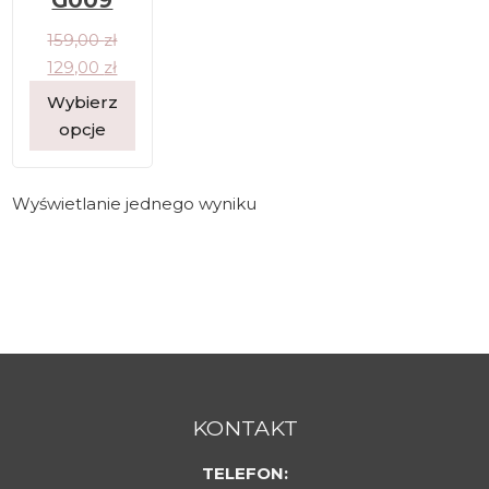
G009
159,00
zł
129,00
zł
Wybierz
opcje
Wyświetlanie jednego wyniku
KONTAKT
TELEFON: