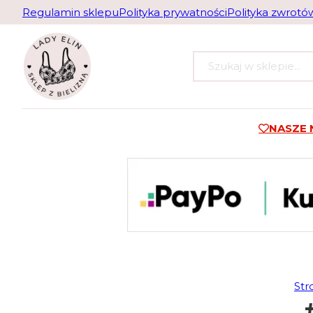
Regulamin sklepu
Polityka prywatności
Polityka zwrotó
Szukaj
NASZE
Str