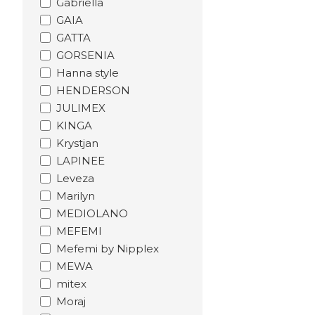
Gabriella
GAIA
GATTA
GORSENIA
Hanna style
HENDERSON
JULIMEX
KINGA
Krystjan
LAPINEE
Leveza
Marilyn
MEDIOLANO
MEFEMI
Mefemi by Nipplex
MEWA
mitex
Moraj