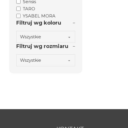
Sensis
TARO
YSABEL MORA
Filtruj wg koloru
Filtruj wg rozmiaru