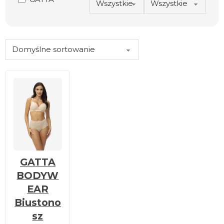
GATTA
BODYW
EAR
Biustono
sz