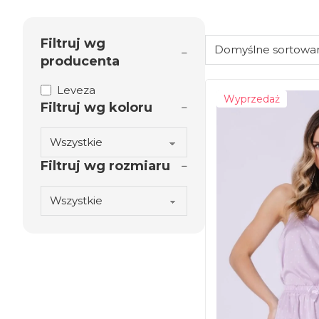
Filtruj wg
producenta
Leveza
Wyprzedaż
Filtruj wg koloru
Filtruj wg rozmiaru