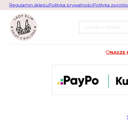
Regulamin sklepu
Polityka prywatności
Polityka zwrotó
Szukaj
NASZE