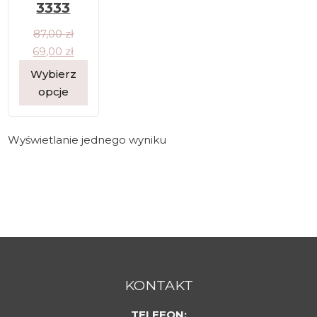
3333
87,00
zł
69,00
zł
Wybierz
opcje
Wyświetlanie jednego wyniku
KONTAKT
TELEFON: