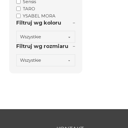
Sensis
TARO
YSABEL MORA
Filtruj wg koloru
Filtruj wg rozmiaru