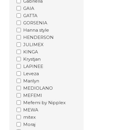
Gabriella
GAIA
GATTA
GORSENIA
Hanna style
HENDERSON
JULIMEX
KINGA
Krystjan
LAPINEE
Leveza
Marilyn
MEDIOLANO
MEFEMI
Mefemi by Nipplex
MEWA
mitex
Moraj