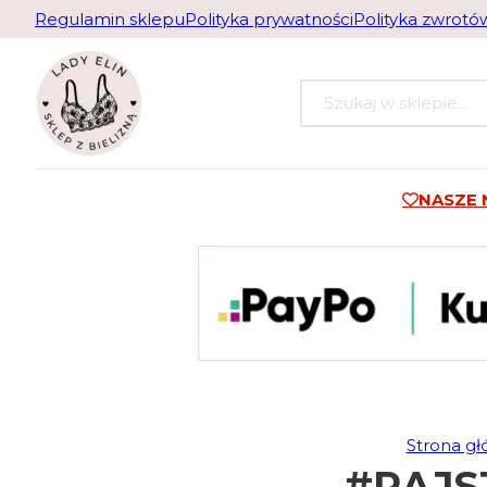
Regulamin sklepu
Polityka prywatności
Polityka zwrotó
Szukaj
NASZE
Strona g
#RAJS