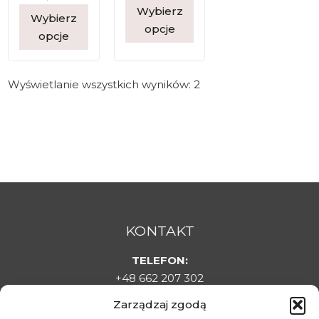
Wybierz
Wybierz
opcje
opcje
Wyświetlanie wszystkich wyników: 2
KONTAKT
TELEFON:
+48 662 207 302
E-MAIL:
Zarządzaj zgodą
sklepladyelin@gmail.com