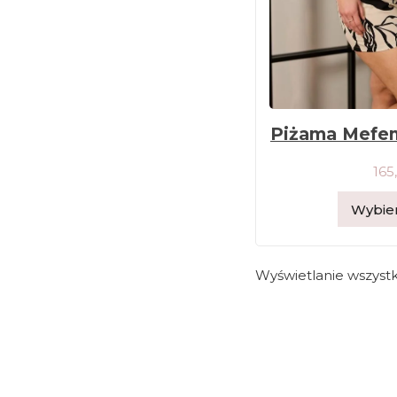
Piżama Mefem
165
Wybier
Wyświetlanie wszystk