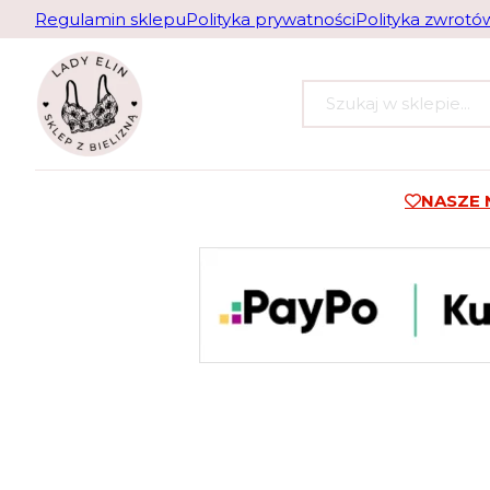
Regulamin sklepu
Polityka prywatności
Polityka zwrotó
Szukaj
NASZE