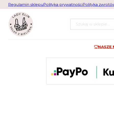
Regulamin sklepu
Polityka prywatności
Polityka zwrotó
Szukaj
NASZE