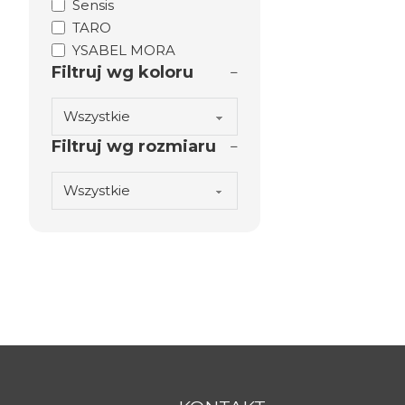
Sensis
TARO
YSABEL MORA
Filtruj wg koloru
Filtruj wg rozmiaru