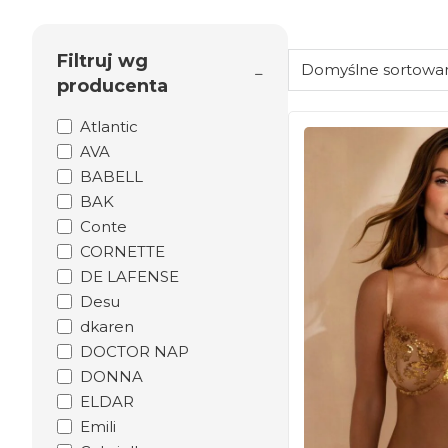
Filtruj wg
producenta
Atlantic
AVA
BABELL
BAK
Conte
CORNETTE
DE LAFENSE
Desu
dkaren
DOCTOR NAP
DONNA
ELDAR
Emili