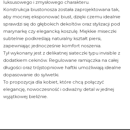
luksusowego i zmysłowego charakteru.
Konstrukcja biustonosza została zaprojektowana tak,
aby mocniej eksponować biust, dzięki czemu idealnie
sprawdzi się do głębokich dekoltów oraz stylizacji pod
marynarkę czy elegancką koszulę. Miękkie miseczki
subtelnie podkreślają naturalny kształt piersi,
zapewniając jednocześnie komfort noszenia.
Tył wykonany jest z delikatnej siateczki typu invisible z
dodatkiem cekinów. Regulowane ramiączka na całej
długości oraz trójstopniowe haftki umożliwiają idealne
dopasowanie do sylwetki.
To propozycja dla kobiet, które chcą połączyć
elegancję, nowoczesność i odważny detal w jednej
wyjątkowej bieliźnie.