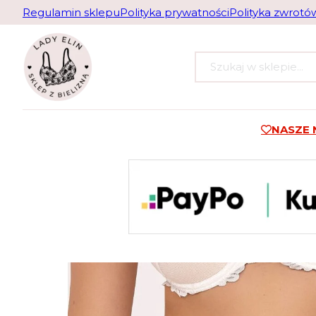
Regulamin sklepu
Polityka prywatności
Polityka zwrotó
Szukaj
NASZE