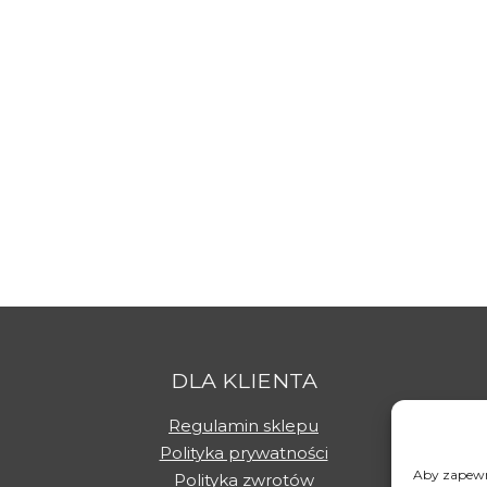
DLA KLIENTA
Regulamin sklepu
Polityka prywatności
Aby zapewni
Polityka zwrotów