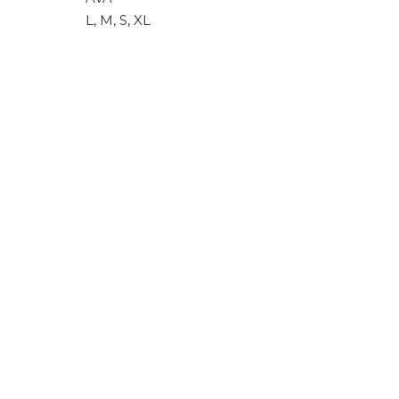
L, M, S, XL